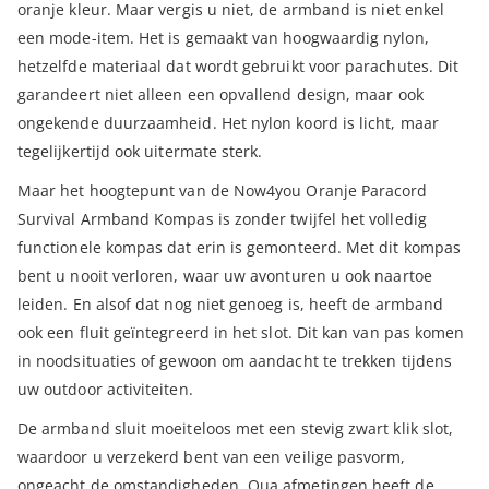
oranje kleur. Maar vergis u niet, de armband is niet enkel
een mode-item. Het is gemaakt van hoogwaardig nylon,
hetzelfde materiaal dat wordt gebruikt voor parachutes. Dit
garandeert niet alleen een opvallend design, maar ook
ongekende duurzaamheid. Het nylon koord is licht, maar
tegelijkertijd ook uitermate sterk.
Maar het hoogtepunt van de Now4you Oranje Paracord
Survival Armband Kompas is zonder twijfel het volledig
functionele kompas dat erin is gemonteerd. Met dit kompas
bent u nooit verloren, waar uw avonturen u ook naartoe
leiden. En alsof dat nog niet genoeg is, heeft de armband
ook een fluit geïntegreerd in het slot. Dit kan van pas komen
in noodsituaties of gewoon om aandacht te trekken tijdens
uw outdoor activiteiten.
De armband sluit moeiteloos met een stevig zwart klik slot,
waardoor u verzekerd bent van een veilige pasvorm,
ongeacht de omstandigheden. Qua afmetingen heeft de