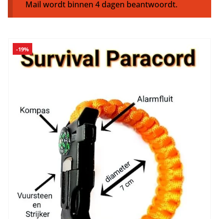
Mail wordt binnen 4 dagen beantwoordt.
-19%