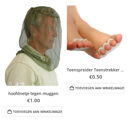
Teenspreider Teenstrekker 1paar (2stuks)
€
0.50
N
TOEVOEGEN AAN WINKELWAGEN
hoofdnetje tegen muggen
€
1.00
TOEVOEGEN AAN WINKELWAGEN