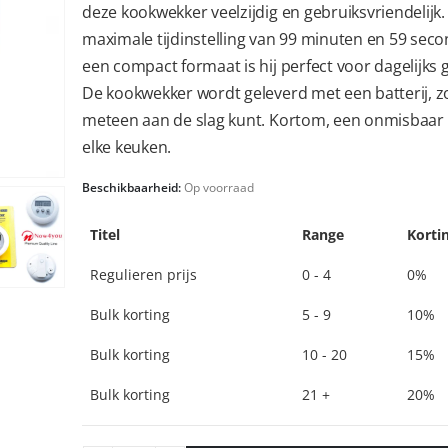
deze kookwekker veelzijdig en gebruiksvriendelijk
maximale tijdinstelling van 99 minuten en 59 sec
een compact formaat is hij perfect voor dagelijks 
De kookwekker wordt geleverd met een batterij, z
meteen aan de slag kunt. Kortom, een onmisbaar 
elke keuken.
Beschikbaarheid:
Op voorraad
Titel
Range
Korti
Regulieren prijs
0 - 4
0%
Bulk korting
5 - 9
10%
Bulk korting
10 - 20
15%
Bulk korting
21 +
20%