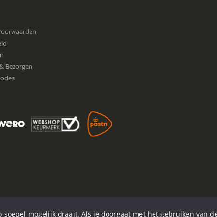
Voorwaarden
eid
en
& Bezorgen
hodes
 soepel mogelijk draait. Als je doorgaat met het gebruiken van de