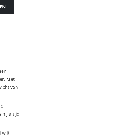
EN
leen
er. Met
wicht van
he
hij altijd
.
 wilt