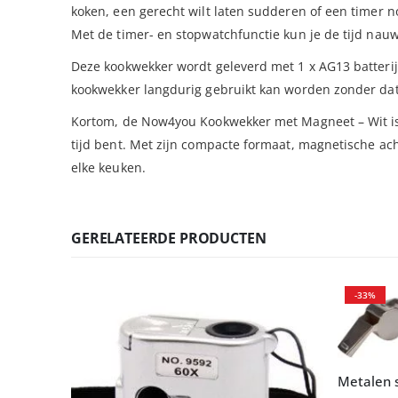
koken, een gerecht wilt laten sudderen of een timer no
Met de timer- en stopwatchfunctie kun je de tijd na
Deze kookwekker wordt geleverd met 1 x AG13 batterij,
kookwekker langdurig gebruikt kan worden zonder dat 
Kortom, de Now4you Kookwekker met Magneet – Wit is 
tijd bent. Met zijn compacte formaat, magnetische a
elke keuken.
GERELATEERDE PRODUCTEN
-33%