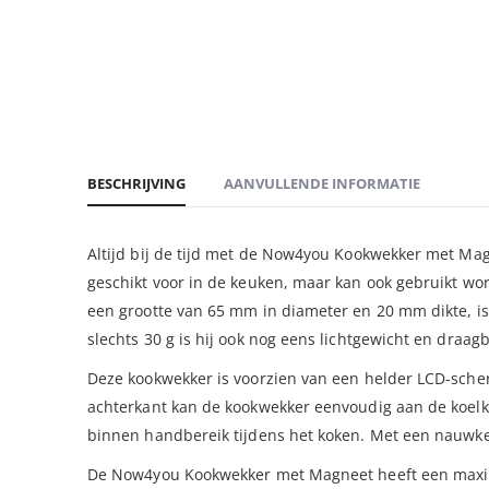
BESCHRIJVING
AANVULLENDE INFORMATIE
Altijd bij de tijd met de Now4you Kookwekker met Magn
geschikt voor in de keuken, maar kan ook gebruikt wo
een grootte van 65 mm in diameter en 20 mm dikte, i
slechts 30 g is hij ook nog eens lichtgewicht en draag
Deze kookwekker is voorzien van een helder LCD-scherm
achterkant kan de kookwekker eenvoudig aan de koelka
binnen handbereik tijdens het koken. Met een nauwke
De Now4you Kookwekker met Magneet heeft een maximal