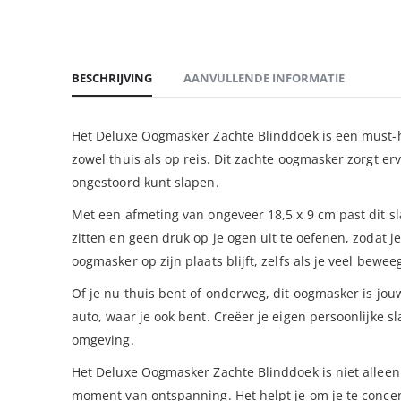
BESCHRIJVING
AANVULLENDE INFORMATIE
Het Deluxe Oogmasker Zachte Blinddoek is een must-ha
zowel thuis als op reis. Dit zachte oogmasker zorgt er
ongestoord kunt slapen.
Met een afmeting van ongeveer 18,5 x 9 cm past dit s
zitten en geen druk op je ogen uit te oefenen, zodat j
oogmasker op zijn plaats blijft, zelfs als je veel beweeg
Of je nu thuis bent of onderweg, dit oogmasker is jouw 
auto, waar je ook bent. Creëer je eigen persoonlijke 
omgeving.
Het Deluxe Oogmasker Zachte Blinddoek is niet alleen
moment van ontspanning. Het helpt je om je te concent