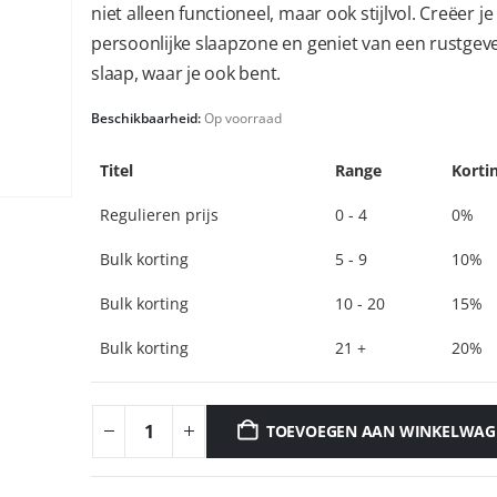
niet alleen functioneel, maar ook stijlvol. Creëer je
persoonlijke slaapzone en geniet van een rustge
slaap, waar je ook bent.
Beschikbaarheid:
Op voorraad
Titel
Range
Korti
Regulieren prijs
0 - 4
0%
Bulk korting
5 - 9
10%
Bulk korting
10 - 20
15%
Bulk korting
21 +
20%
TOEVOEGEN AAN WINKELWAG