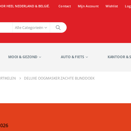
OOR HEEL NEDERLAND & BELGIË.
Contact
Mijn Account
Wishlist
Log
Alle Categorieën
MOOI & GEZOND
AUTO & FIETS
KANTOOR & 
ARTIKELEN
DELUXE OOGMASKER ZACHTE BLINDDOEK
2026