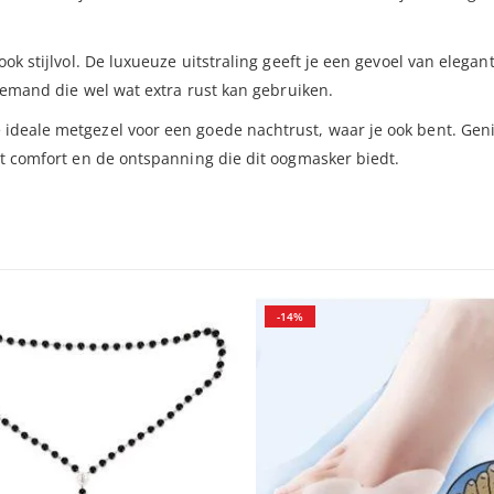
ok stijlvol. De luxueuze uitstraling geeft je een gevoel van elegan
 iemand die wel wat extra rust kan gebruiken.
ideale metgezel voor een goede nachtrust, waar je ook bent. Gen
et comfort en de ontspanning die dit oogmasker biedt.
-14%