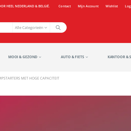
OOR HEEL NEDERLAND & BELGIË.
Contact
Mijn Account
Wishlist
Log
Alle Categorieën
MOOI & GEZOND
AUTO & FIETS
KANTOOR & 
MPSTARTERS MET HOGE CAPACITEIT