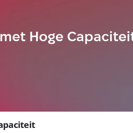
paciteit