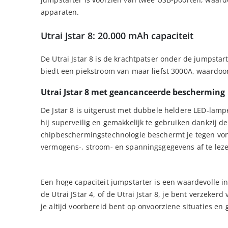
apparaten.
Utrai Jstar 8: 20.000 mAh capaciteit
De Utrai Jstar 8 is de krachtpatser onder de jumpsta
biedt een piekstroom van maar liefst 3000A, waardoor 
Utrai Jstar 8 met geancanceerde bescherming
De Jstar 8 is uitgerust met dubbele heldere LED-lamp
hij superveilig en gemakkelijk te gebruiken dankzij 
chipbeschermingstechnologie beschermt je tegen von
vermogens-, stroom- en spanningsgegevens af te leze
Een hoge capaciteit jumpstarter is een waardevolle inve
de Utrai JStar 4, of de Utrai Jstar 8, je bent verzeker
je altijd voorbereid bent op onvoorziene situaties e