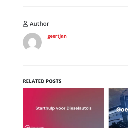
Author
geertjan
RELATED
POSTS