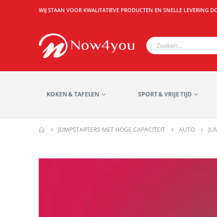
WIJ STAAN VOOR KWALITATIEVE PRODUCTEN EN SNELLE LEVERING D
KOKEN & TAFELEN
SPORT & VRIJE TIJD
JUMPSTARTERS MET HOGE CAPACITEIT
AUTO
JU