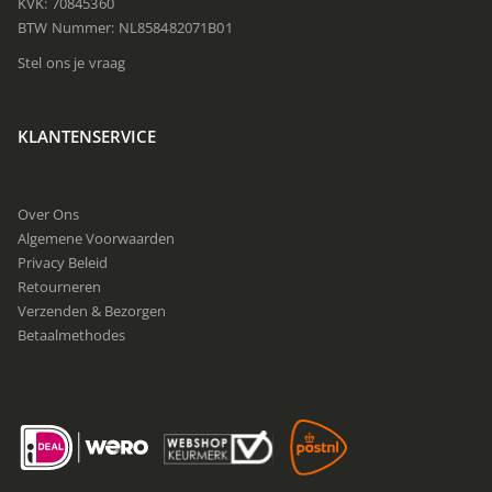
KVK: 70845360
BTW Nummer: NL858482071B01
Stel ons je vraag
KLANTENSERVICE
Over Ons
Algemene Voorwaarden
Privacy Beleid
Retourneren
Verzenden & Bezorgen
Betaalmethodes