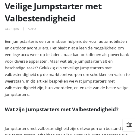
Veilige Jumpstarter met
Valbestendigheid
GEERTJAN
AUTO
Een jumpstarter is een onmisbaar hulpmiddel voor automobilisten
en outdoor avonturiers. Het biedt niet alleen de mogelijkheid om
een lege accu weer op te laden, maar kan ook dienen als powerbank
voor diverse apparaten. Maar wat als je jumpstarter valt en
beschadigd raakt? Gelukkig zijn er veilige jumpstarters met
valbestendigheid op de markt, ontworpen om schokken en vallen te
weerstaan. In dit artikel bespreken we wat jumpstarters met
valbestendigheid zijn, hun voordelen, en enkele van de beste veilige
jumpstarters.
Wat zijn Jumpstarters met Valbestendigheid?
Jumpstarters met valbestendigheid zijn ontworpen om bestand te
zijn tegen stoten, schokken en vallen. Deze robuuste apparaten zijn