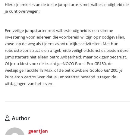
Hier zijn enkele van de beste jumpstarters met valbestendigheid die
je kunt overwegen:
Een veilige jumpstarter met valbestendigheid is een slimme
investering voor iedereen die voorbereid wil zijn op noodgevallen,
zowel op de weg als tijdens avontuurlijke activiteiten. Met hun
robuuste constructie en uitgebreide veiligheidsfuncties bieden deze
jumpstarters niet alleen betrouwbaarheid, maar ook gemoedsrust.
Of je nu kiest voor de krachtige NOCO Boost Pro GB150, de
veelzijdige Tacklife T8 Max, of de betrouwbare Gooloo GE1200, je
kunt erop vertrouwen dat je jumpstarter bestand is tegen de
uitdagingen van het leven.
Author
geertjan