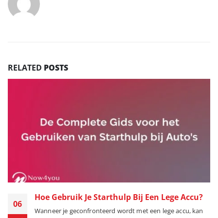
RELATED
POSTS
Hoe Gebruik Je Starthulp Bij Een Lege Accu?
06
Wanneer je geconfronteerd wordt met een lege accu, kan