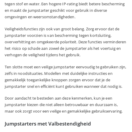
tegen stof en water. Een hogere IP-rating biedt betere bescherming
en maakt de jumpstarter geschikt voor gebruik in diverse
omgevingen en weersomstandigheden.
Veiligheidsfuncties zijn ook van groot belang. Zorg ervoor dat de
jumpstarter voorzien is van bescherming tegen kortsluiting,
oververhitting en omgekeerde polariteit. Deze functies verminderen
het risico op schade aan zowel de jumpstarter als het voertuig en
verhogen de veiligheid tijdens het gebruik.
Ten slotte moet een veilige jumpstarter eenvoudig te gebruiken zijn,
zelfs in noodsituaties. Modellen met duidelijke instructies en
gemakkelijk toegankelijke knoppen zorgen ervoor dat je de
jumpstarter snel en efficiënt kunt gebruiken wanneer dat nodig is.
Door aandacht te besteden aan deze kenmerken, kun je een
jumpstarter kiezen die niet alleen betrouwbaar en duurzaam is,
maar ook zorgt voor een veilige en gemakkelijke gebruikservaring.
Jumpstarters met Valbestendigheid