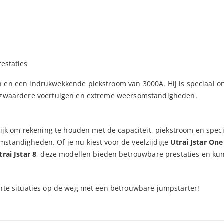
estaties
h en een indrukwekkende piekstroom van 3000A. Hij is speciaal 
or zwaardere voertuigen en extreme weersomstandigheden.
grijk om rekening te houden met de capaciteit, piekstroom en speci
mstandigheden. Of je nu kiest voor de veelzijdige
Utrai Jstar One
trai Jstar 8
, deze modellen bieden betrouwbare prestaties en ku
chte situaties op de weg met een betrouwbare jumpstarter!