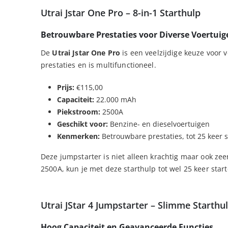
Utrai Jstar One Pro – 8-in-1 Starthulp
Betrouwbare Prestaties voor Diverse Voertuig
De
Utrai Jstar One Pro
is een veelzijdige keuze voor 
prestaties en is multifunctioneel.
Prijs:
€115,00
Capaciteit:
22.000 mAh
Piekstroom:
2500A
Geschikt voor:
Benzine- en dieselvoertuigen
Kenmerken:
Betrouwbare prestaties, tot 25 keer 
Deze jumpstarter is niet alleen krachtig maar ook ze
2500A, kun je met deze starthulp tot wel 25 keer star
Utrai JStar 4 Jumpstarter – Slimme Starth
Hoog Capaciteit en Geavanceerde Functies