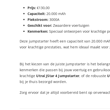
Prijs:
€130,00
Capaciteit:
20.000 mAh
Piekstroom:
3000A
Geschikt voor:
Zwaardere voertuigen
Kenmerken:
Speciaal ontworpen voor krachtige pr
Deze jumpstarter heeft een capaciteit van 20.000 mA
voor krachtige prestaties, wat hem ideaal maakt vo
Bij het kiezen van de juiste jumpstarter is het belan
kenmerken die passen bij jouw voertuig en gebruikso
krachtige
Utrai JStar 4 Jumpstarter
, of de robuuste
U
bij je thuis bezorgd worden.
Zorg ervoor dat je altijd voorbereid bent op onverwa