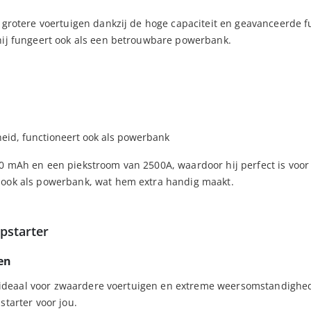
 grotere voertuigen dankzij de hoge capaciteit en geavanceerde f
 hij fungeert ook als een betrouwbare powerbank.
heid, functioneert ook als powerbank
0 mAh en een piekstroom van 2500A, waardoor hij perfect is voor
 ook als powerbank, wat hem extra handig maakt.
pstarter
en
s, ideaal voor zwaardere voertuigen en extreme weersomstandighed
starter voor jou.