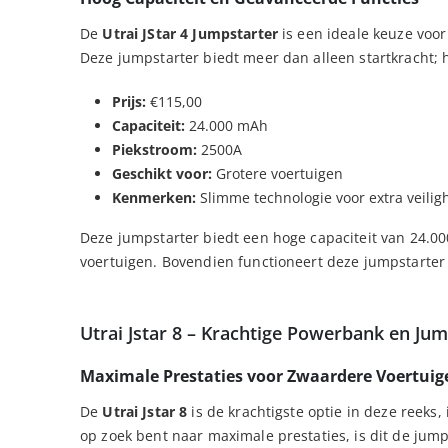
De
Utrai JStar 4 Jumpstarter
is een ideale keuze voor
Deze jumpstarter biedt meer dan alleen startkracht;
Prijs:
€115,00
Capaciteit:
24.000 mAh
Piekstroom:
2500A
Geschikt voor:
Grotere voertuigen
Kenmerken:
Slimme technologie voor extra veilig
Deze jumpstarter biedt een hoge capaciteit van 24.00
voertuigen. Bovendien functioneert deze jumpstarter
Utrai Jstar 8 – Krachtige Powerbank en Jum
Maximale Prestaties voor Zwaardere Voertuig
De
Utrai Jstar 8
is de krachtigste optie in deze reek
op zoek bent naar maximale prestaties, is dit de jump