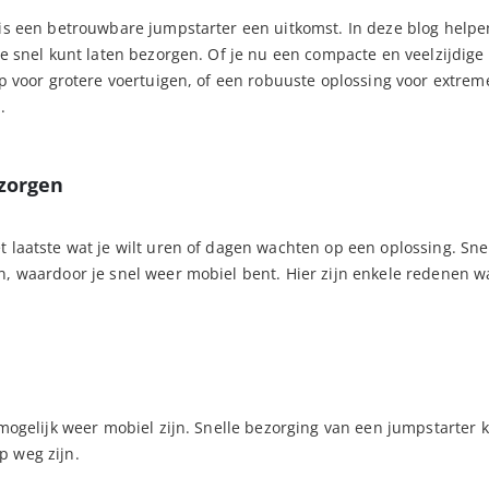
 is een betrouwbare jumpstarter een uitkomst. In deze blog helpe
je snel kunt laten bezorgen. Of je nu een compacte en veelzijdige
lp voor grotere voertuigen, of een robuuste oplossing voor extrem
.
zorgen
 laatste wat je wilt uren of dagen wachten op een oplossing. Sne
en, waardoor je snel weer mobiel bent. Hier zijn enkele redenen 
 mogelijk weer mobiel zijn. Snelle bezorging van een jumpstarter 
p weg zijn.