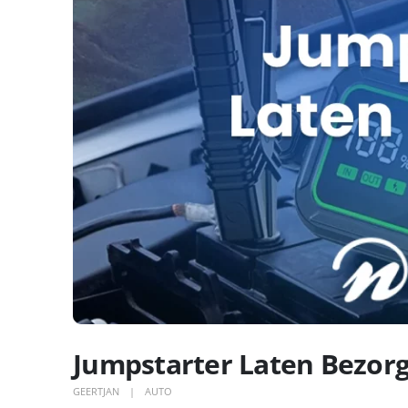
Jumpstarter Laten Bezor
GEERTJAN
AUTO