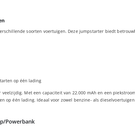
en
verschillende soorten voertuigen. Deze jumpstarter biedt betrou
starten op één lading
er veelzijdig. Met een capaciteit van 22.000 mAh en een piekstroo
ten op één lading. Ideaal voor zowel benzine- als dieselvoertuigen
ulp/Powerbank