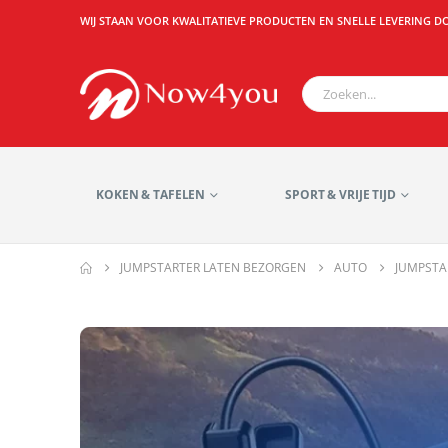
WIJ STAAN VOOR KWALITATIEVE PRODUCTEN EN SNELLE LEVERING D
KOKEN & TAFELEN
SPORT & VRIJE TIJD
JUMPSTARTER LATEN BEZORGEN
AUTO
JUMPSTA