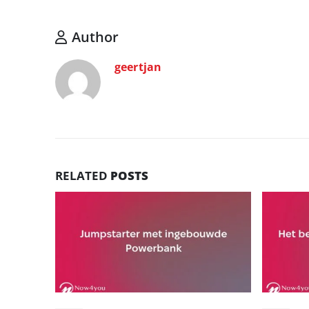
Author
geertjan
RELATED
POSTS