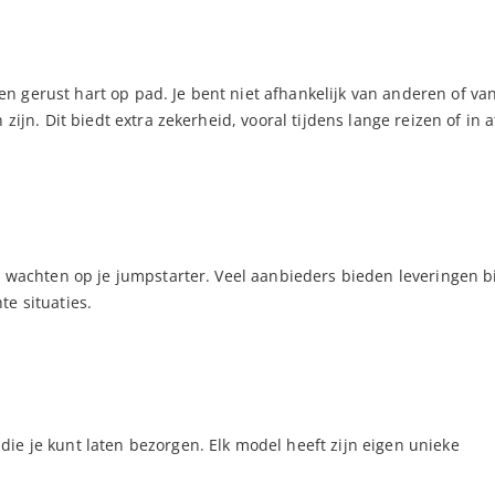
 gerust hart op pad. Je bent niet afhankelijk van anderen of va
zijn. Dit biedt extra zekerheid, vooral tijdens lange reizen of in 
te wachten op je jumpstarter. Veel aanbieders bieden leveringen 
e situaties.
ie je kunt laten bezorgen. Elk model heeft zijn eigen unieke