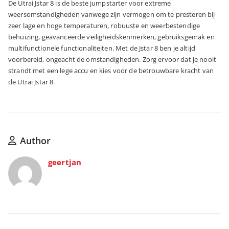
De Utrai Jstar 8 is de beste jumpstarter voor extreme
weersomstandigheden vanwege zijn vermogen om te presteren bij
zeer lage en hoge temperaturen, robuuste en weerbestendige
behuizing, geavanceerde veiligheidskenmerken, gebruiksgemak en
multifunctionele functionaliteiten. Met de Jstar 8 ben je altijd
voorbereid, ongeacht de omstandigheden. Zorg ervoor dat je nooit
strandt met een lege accu en kies voor de betrouwbare kracht van
de Utrai Jstar 8.
Author
geertjan