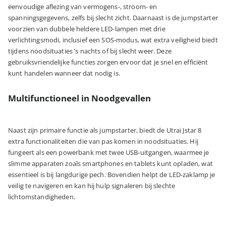
eenvoudige aflezing van vermogens-, stroom- en
spanningsgegevens, zelfs bij slecht zicht. Daarnaast is de jumpstarter
voorzien van dubbele heldere LED-lampen met drie
verlichtingsmodi, inclusief een SOS-modus, wat extra veiligheid biedt
tijdens noodsituaties ’s nachts of bij slecht weer. Deze
gebruiksvriendelijke functies zorgen ervoor dat je snel en efficiënt
kunt handelen wanneer dat nodig is.
Multifunctioneel in Noodgevallen
Naast zijn primaire functie als jumpstarter, biedt de Utrai Jstar 8
extra functionaliteiten die van pas komen in noodsituaties. Hij
fungeert als een powerbank met twee USB-uitgangen, waarmee je
slimme apparaten zoals smartphones en tablets kunt opladen, wat
essentieel is bij langdurige pech. Bovendien helpt de LED-zaklamp je
veilig te navigeren en kan hij hulp signaleren bij slechte
lichtomstandigheden.