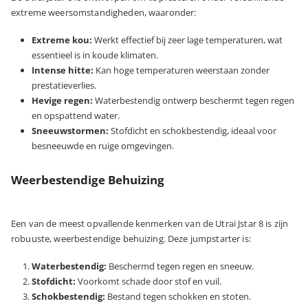
extreme weersomstandigheden, waaronder:
Extreme kou:
Werkt effectief bij zeer lage temperaturen, wat
essentieel is in koude klimaten.
Intense hitte:
Kan hoge temperaturen weerstaan zonder
prestatieverlies.
Hevige regen:
Waterbestendig ontwerp beschermt tegen regen
en opspattend water.
Sneeuwstormen:
Stofdicht en schokbestendig, ideaal voor
besneeuwde en ruige omgevingen.
Weerbestendige Behuizing
Een van de meest opvallende kenmerken van de Utrai Jstar 8 is zijn
robuuste, weerbestendige behuizing. Deze jumpstarter is:
Waterbestendig:
Beschermd tegen regen en sneeuw.
Stofdicht:
Voorkomt schade door stof en vuil.
Schokbestendig:
Bestand tegen schokken en stoten.