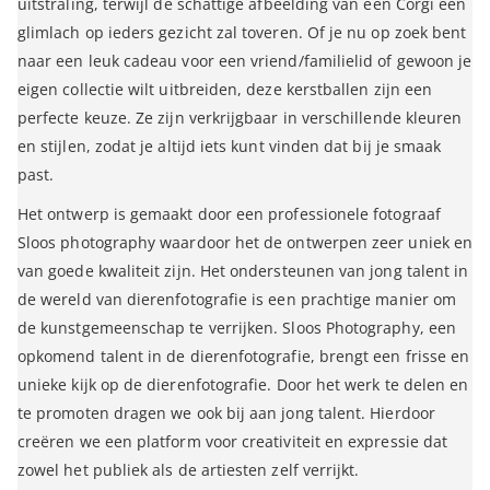
uitstraling, terwijl de schattige afbeelding van een Corgi een
glimlach op ieders gezicht zal toveren. Of je nu op zoek bent
naar een leuk cadeau voor een vriend/familielid of gewoon je
eigen collectie wilt uitbreiden, deze kerstballen zijn een
perfecte keuze. Ze zijn verkrijgbaar in verschillende kleuren
en stijlen, zodat je altijd iets kunt vinden dat bij je smaak
past.
Het ontwerp is gemaakt door een professionele fotograaf
Sloos photography waardoor het de ontwerpen zeer uniek en
van goede kwaliteit zijn. Het ondersteunen van jong talent in
de wereld van dierenfotografie is een prachtige manier om
de kunstgemeenschap te verrijken. Sloos Photography, een
opkomend talent in de dierenfotografie, brengt een frisse en
unieke kijk op de dierenfotografie. Door het werk te delen en
te promoten dragen we ook bij aan jong talent. Hierdoor
creëren we een platform voor creativiteit en expressie dat
zowel het publiek als de artiesten zelf verrijkt.