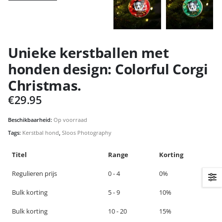
Unieke kerstballen met
honden design: Colorful Corgi
Christmas.
€
29.95
Beschikbaarheid:
Op voorraad
Tags:
Kerstbal hond
,
Sloos Photography
Titel
Range
Korting
Regulieren prijs
0 - 4
0%
Bulk korting
5 - 9
10%
Bulk korting
10 - 20
15%