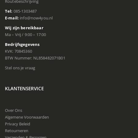
Routebeschrijving
Tel:
085-1303487
E-mail:
info@now4you.nl
Wij zijn bereikbaar
Ma – Vrij / 9:00 – 17:00
Bedrijfsgegevens
KVK: 70845360
BTW Nummer: NL858482071B01
Stel ons je vraag
KLANTENSERVICE
Over Ons
Algemene Voorwaarden
Privacy Beleid
Retourneren
Verzenden & Bezorgen