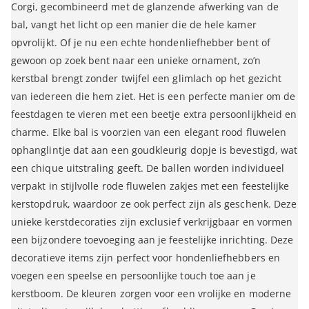
Corgi, gecombineerd met de glanzende afwerking van de
bal, vangt het licht op een manier die de hele kamer
opvrolijkt. Of je nu een echte hondenliefhebber bent of
gewoon op zoek bent naar een unieke ornament, zo’n
kerstbal brengt zonder twijfel een glimlach op het gezicht
van iedereen die hem ziet. Het is een perfecte manier om de
feestdagen te vieren met een beetje extra persoonlijkheid en
charme. Elke bal is voorzien van een elegant rood fluwelen
ophanglintje dat aan een goudkleurig dopje is bevestigd, wat
een chique uitstraling geeft. De ballen worden individueel
verpakt in stijlvolle rode fluwelen zakjes met een feestelijke
kerstopdruk, waardoor ze ook perfect zijn als geschenk. Deze
unieke kerstdecoraties zijn exclusief verkrijgbaar en vormen
een bijzondere toevoeging aan je feestelijke inrichting. Deze
decoratieve items zijn perfect voor hondenliefhebbers en
voegen een speelse en persoonlijke touch toe aan je
kerstboom. De kleuren zorgen voor een vrolijke en moderne