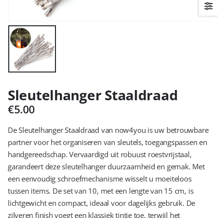
Sleutelhanger Staaldraad
€
5.00
De Sleutelhanger Staaldraad van now4you is uw betrouwbare
partner voor het organiseren van sleutels, toegangspassen en
handgereedschap. Vervaardigd uit robuust roestvrijstaal,
garandeert deze sleutelhanger duurzaamheid en gemak. Met
een eenvoudig schroefmechanisme wisselt u moeiteloos
tussen items. De set van 10, met een lengte van 15 cm, is
lichtgewicht en compact, ideaal voor dagelijks gebruik. De
zilveren finish voegt een klassiek tintje toe, terwijl het