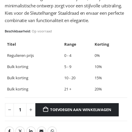
minimalistische ontwerp zorgt voor een stijlvolle uitstraling.
Kies voor de Sleutelhanger Staaldraad en ervaar een perfecte
combinatie van functionaliteit en elegantie.
Beschikbaarheid:
Op voorraad
Titel
Range
Korting
Regulieren prijs
0 - 4
0%
Bulk korting
5 - 9
10%
Bulk korting
10 - 20
15%
Bulk korting
21 +
20%
TOEVOEGEN AAN WINKELWAGEN