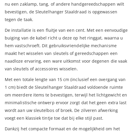
nu een zaklamp, tang, of andere handgereedschappen wilt
bevestigen, de Sleutelhanger Staaldraad is opgewassen
tegen de taak.
De installatie is een fluitje van een cent. Met een eenvoudige
buiging van de kabel richt u deze op het ringgat, waarna u
hem vastschroeft. Dit gebruiksvriendelijke mechanisme
maakt het wisselen van sleutels of gereedschappen een
naadloze ervaring, een ware uitkomst voor degenen die vaak
van sleutels of accessoires wisselen.
Met een totale lengte van 15 cm (inclusief een overgang van
1 cm) biedt de Sleutelhanger Staaldraad voldoende ruimte
om meerdere items te bevestigen, terwijl het lichtgewicht en
minimalistische ontwerp ervoor zorgt dat het geen extra last
wordt aan uw sleutelbos of broek. De zilveren afwerking
voegt een klassiek tintje toe dat bij elke stijl past.
Dankzij het compacte formaat en de mogelijkheid om het