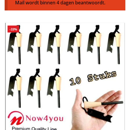
Mail wordt binnen 4 dagen beantwoordt.
-33%