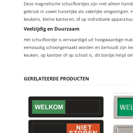
Deze magnetische schuifbordjes zijn niet alleen hand
gebruik in zowel huiselijke als zakelijke omgevingen. 
keukens, kleine kantoren, of op individuele apparatuu
Veelzijdig en Duurzaam
Het schuifbordje is vervaardigd uit hoogwaardige mat
eenvoudig schoongemaakt worden en behoudt zijn leesba
keuken, op kantoor of op school is, dit bordje helpt o
GERELATEERDE PRODUCTEN