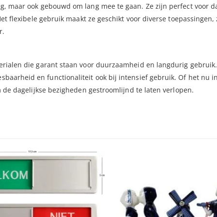
ig, maar ook gebouwd om lang mee te gaan. Ze zijn perfect voor da
Het flexibele gebruik maakt ze geschikt voor diverse toepassingen, 
r.
erialen die garant staan voor duurzaamheid en langdurig gebruik.
arheid en functionaliteit ook bij intensief gebruik. Of het nu i
m de dagelijkse bezigheden gestroomlijnd te laten verlopen.