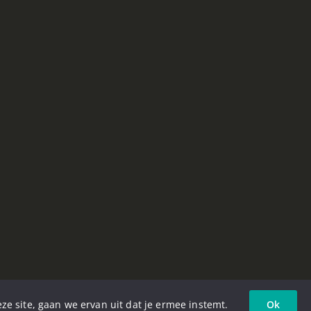
ze site, gaan we ervan uit dat je ermee instemt.
Ok