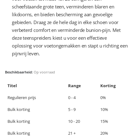
scheefstaande grote teen, verminderen blaren en
likdoorns, en bieden bescherming aan gevoelige
gebieden. Draag ze de hele dag in elke schoen voor
verbeterd comfort en verminderde bunion-pijn. Met
deze teenspreiders kiest u voor een effectieve
oplossing voor voetongemakken en stapt u richting een
pijnvrij leven.
Beschikbaarheid:
Op voorraad
Titel
Range
Korting
Regulieren prijs
0 - 4
0%
Bulk korting
5 - 9
10%
Bulk korting
10 - 20
15%
Bulk korting
21 +
20%