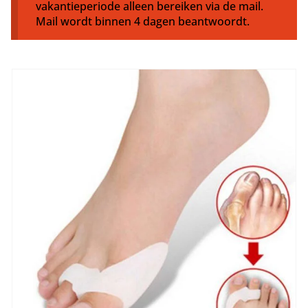
vakantieperiode alleen bereiken via de mail.
Mail wordt binnen 4 dagen beantwoordt.