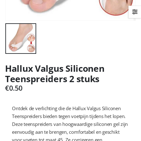
Hallux Valgus Siliconen
Teenspreiders 2 stuks
€
0.50
Ontdek de verlichting die de Hallux Valgus Siliconen
Teenspreiders bieden tegen voetpijn tijdens het lopen.
Deze teenspreiders van hoogwaardige siliconen gel zijn
eenvoudig aan te brengen, comfortabel en geschikt
voor voeten tot maat 45. Ze corrigeren een