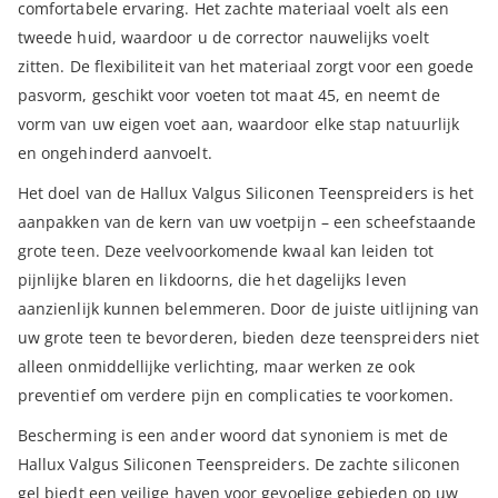
comfortabele ervaring. Het zachte materiaal voelt als een
tweede huid, waardoor u de corrector nauwelijks voelt
zitten. De flexibiliteit van het materiaal zorgt voor een goede
pasvorm, geschikt voor voeten tot maat 45, en neemt de
vorm van uw eigen voet aan, waardoor elke stap natuurlijk
en ongehinderd aanvoelt.
Het doel van de Hallux Valgus Siliconen Teenspreiders is het
aanpakken van de kern van uw voetpijn – een scheefstaande
grote teen. Deze veelvoorkomende kwaal kan leiden tot
pijnlijke blaren en likdoorns, die het dagelijks leven
aanzienlijk kunnen belemmeren. Door de juiste uitlijning van
uw grote teen te bevorderen, bieden deze teenspreiders niet
alleen onmiddellijke verlichting, maar werken ze ook
preventief om verdere pijn en complicaties te voorkomen.
Bescherming is een ander woord dat synoniem is met de
Hallux Valgus Siliconen Teenspreiders. De zachte siliconen
gel biedt een veilige haven voor gevoelige gebieden op uw