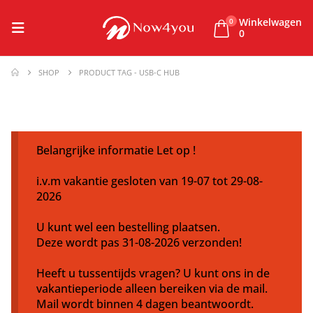
Winkelwagen
0
0
SHOP
PRODUCT TAG -
USB-C HUB
Belangrijke informatie Let op !
i.v.m vakantie gesloten van 19-07 tot 29-08-
2026
U kunt wel een bestelling plaatsen.
Deze wordt pas 31-08-2026 verzonden!
Heeft u tussentijds vragen? U kunt ons in de
vakantieperiode alleen bereiken via de mail.
Mail wordt binnen 4 dagen beantwoordt.