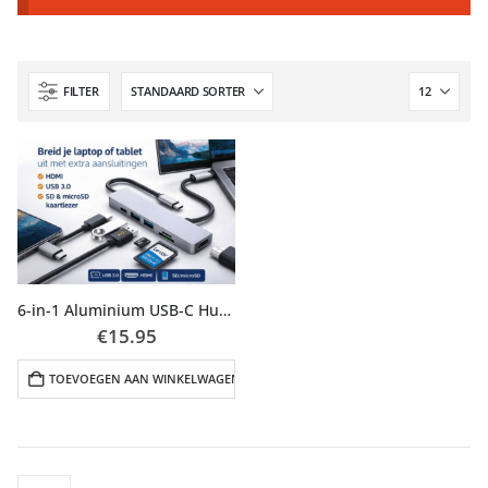
FILTER
6-in-1 Aluminium USB-C Hub met HDMI, USB 3.0 & SD/TF Kaartlezer
€
15.95
TOEVOEGEN AAN WINKELWAGEN