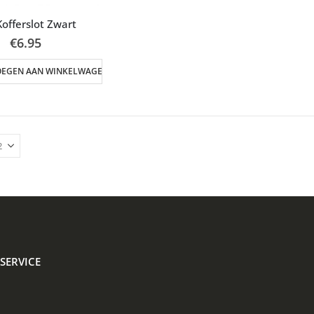
Kofferslot Zwart
€
6.95
OEGEN AAN WINKELWAGEN
SERVICE