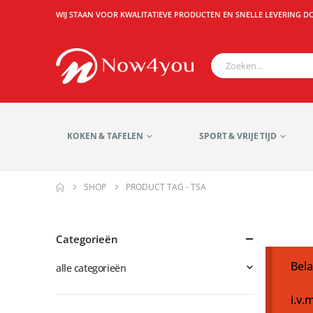
WIJ STAAN VOOR KWALITATIEVE PRODUCTEN EN SNELLE LEVERING D
KOKEN & TAFELEN
SPORT & VRIJE TIJD
SHOP
PRODUCT TAG -
TSA
Categorieën
Bela
alle categorieën
i.v.