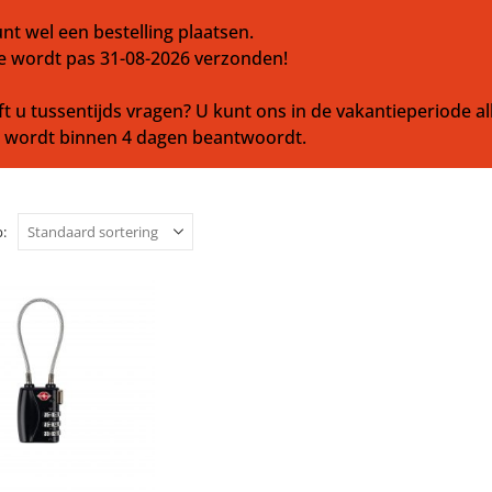
nt wel een bestelling plaatsen.
e wordt pas 31-08-2026 verzonden!
t u tussentijds vragen? U kunt ons in de vakantieperiode al
l wordt binnen 4 dagen beantwoordt.
: