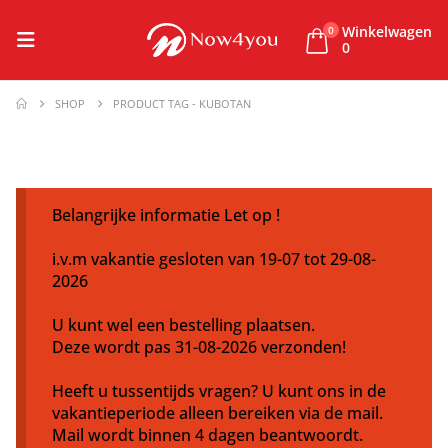
Winkelwagen
0
0
SHOP
PRODUCT TAG -
KUBOTAN
Belangrijke informatie Let op !
i.v.m vakantie gesloten van 19-07 tot 29-08-
2026
U kunt wel een bestelling plaatsen.
Deze wordt pas 31-08-2026 verzonden!
Heeft u tussentijds vragen? U kunt ons in de
vakantieperiode alleen bereiken via de mail.
Mail wordt binnen 4 dagen beantwoordt.