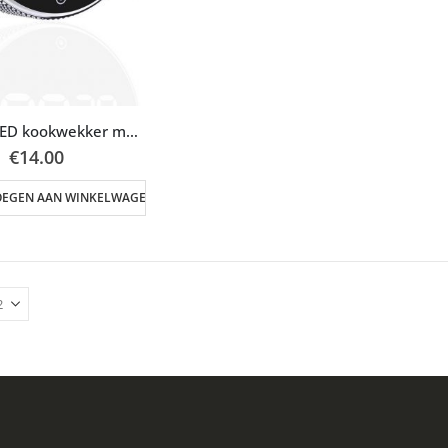
Digitale LED kookwekker met timer
€
14.00
OEGEN AAN WINKELWAGEN