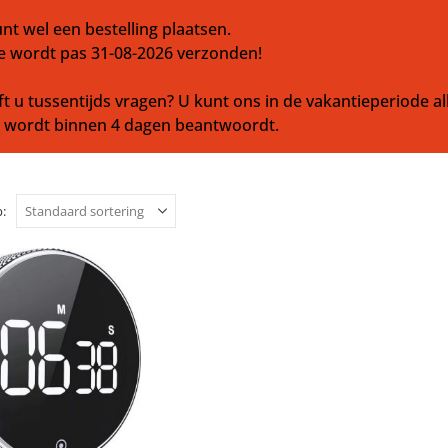
nt wel een bestelling plaatsen.
e wordt pas 31-08-2026 verzonden!
t u tussentijds vragen? U kunt ons in de vakantieperiode al
l wordt binnen 4 dagen beantwoordt.
: