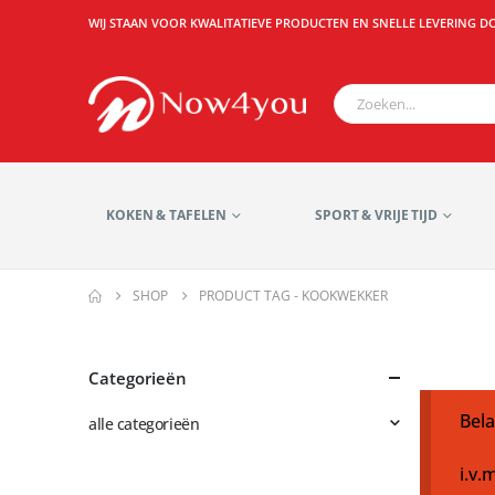
WIJ STAAN VOOR KWALITATIEVE PRODUCTEN EN SNELLE LEVERING D
KOKEN & TAFELEN
SPORT & VRIJE TIJD
SHOP
PRODUCT TAG -
KOOKWEKKER
Categorieën
Bela
alle categorieën
i.v.