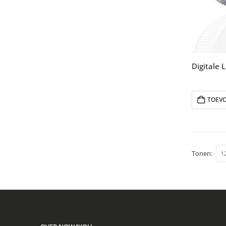
TOEV
Tonen: