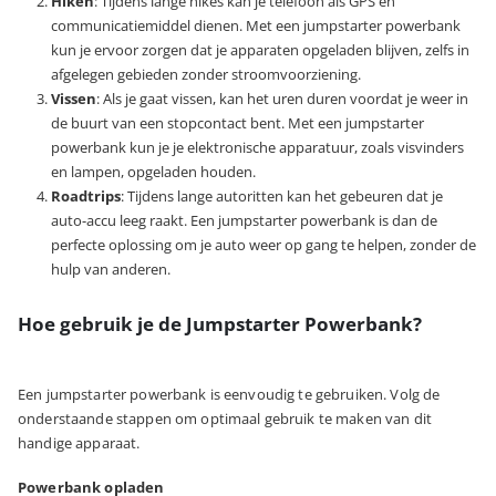
Hiken
: Tijdens lange hikes kan je telefoon als GPS en
communicatiemiddel dienen. Met een jumpstarter powerbank
kun je ervoor zorgen dat je apparaten opgeladen blijven, zelfs in
afgelegen gebieden zonder stroomvoorziening.
Vissen
: Als je gaat vissen, kan het uren duren voordat je weer in
de buurt van een stopcontact bent. Met een jumpstarter
powerbank kun je je elektronische apparatuur, zoals visvinders
en lampen, opgeladen houden.
Roadtrips
: Tijdens lange autoritten kan het gebeuren dat je
auto-accu leeg raakt. Een jumpstarter powerbank is dan de
perfecte oplossing om je auto weer op gang te helpen, zonder de
hulp van anderen.
Hoe gebruik je de Jumpstarter Powerbank?
Een jumpstarter powerbank is eenvoudig te gebruiken. Volg de
onderstaande stappen om optimaal gebruik te maken van dit
handige apparaat.
Powerbank opladen