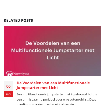
RELATED
POSTS
De Voordelen van een Multifunctionele
06
Jumpstarter met Licht
mei
Een multifunctionele jumpstarter met ingebouwd licht is
een onmisbaar hulpmiddel voor elke automobilist. Deze
handige apparaten bieden niet alleen de...