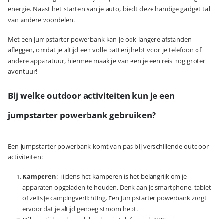
energie. Naast het starten van je auto, biedt deze handige gadget tal
van andere voordelen.
Met een jumpstarter powerbank kan je ook langere afstanden
afleggen, omdat je altijd een volle batterij hebt voor je telefoon of
andere apparatuur, hiermee maak je van een je een reis nog groter
avontuur!
Bij welke outdoor activiteiten kun je een
jumpstarter powerbank gebruiken?
Een jumpstarter powerbank komt van pas bij verschillende outdoor
activiteiten:
Kamperen
: Tijdens het kamperen is het belangrijk om je
apparaten opgeladen te houden. Denk aan je smartphone, tablet
of zelfs je campingverlichting. Een jumpstarter powerbank zorgt
ervoor dat je altijd genoeg stroom hebt.