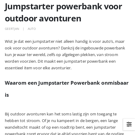
Jumpstarter powerbank voor
outdoor avonturen
GEERTJAN
AUTO
Wist je dat een jumpstarter niet alleen handig is voor auto’s, maar
ook voor outdoor avonturen? Dankzij de ingebouwde powerbank
kun je waar ter wereld, zelfs op afgelegen plekken, van stroom
worden voorzien. Dit maakt een jumpstarter powerbank een
essentieel item voor elke avonturier.
Waarom een Jumpstarter Powerbank onmisbaar
is
Bij outdoor avonturen kan het soms lastig zijn om toegang te
hebben tot stroom. Of je nu kampeert in de bergen, een lange
wandeltocht maakt of op een roadtrip bent, een jumpstarter
powerbank zorgt ervoor dat je altijd voorzien bent van de nodige