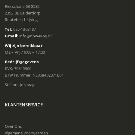
Rietschans 68-8532
2352 BB Leiderdorp
Routebeschrijving
Tel:
085-1303487
E-mail:
info@now4you.nl
Wij zijn bereikbaar
Ma – Vrij / 9:00 – 17:00
Bedrijfsgegevens
KVK: 70845360
BTW Nummer: NL858482071B01
Stel ons je vraag
KLANTENSERVICE
Over Ons
Algemene Voorwaarden