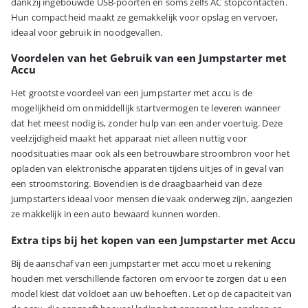
dankzij ingebouwde USB-poorten en soms zelfs AC stopcontacten.
Hun compactheid maakt ze gemakkelijk voor opslag en vervoer,
ideaal voor gebruik in noodgevallen.
Voordelen van het Gebruik van een Jumpstarter met
Accu
Het grootste voordeel van een jumpstarter met accu is de
mogelijkheid om onmiddellijk startvermogen te leveren wanneer
dat het meest nodig is, zonder hulp van een ander voertuig. Deze
veelzijdigheid maakt het apparaat niet alleen nuttig voor
noodsituaties maar ook als een betrouwbare stroombron voor het
opladen van elektronische apparaten tijdens uitjes of in geval van
een stroomstoring. Bovendien is de draagbaarheid van deze
jumpstarters ideaal voor mensen die vaak onderweg zijn, aangezien
ze makkelijk in een auto bewaard kunnen worden.
Extra tips bij het kopen van een Jumpstarter met Accu
Bij de aanschaf van een jumpstarter met accu moet u rekening
houden met verschillende factoren om ervoor te zorgen dat u een
model kiest dat voldoet aan uw behoeften. Let op de capaciteit van