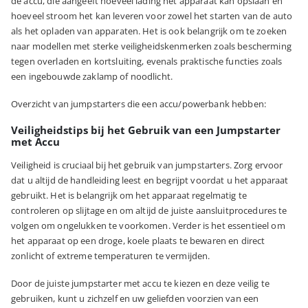
de accu, die aangeeft hoeveel lading het apparaat kan opslaan en
hoeveel stroom het kan leveren voor zowel het starten van de auto
als het opladen van apparaten. Het is ook belangrijk om te zoeken
naar modellen met sterke veiligheidskenmerken zoals bescherming
tegen overladen en kortsluiting, evenals praktische functies zoals
een ingebouwde zaklamp of noodlicht.
Overzicht van jumpstarters die een accu/powerbank hebben:
Veiligheidstips bij het Gebruik van een Jumpstarter
met Accu
Veiligheid is cruciaal bij het gebruik van jumpstarters. Zorg ervoor
dat u altijd de handleiding leest en begrijpt voordat u het apparaat
gebruikt. Het is belangrijk om het apparaat regelmatig te
controleren op slijtage en om altijd de juiste aansluitprocedures te
volgen om ongelukken te voorkomen. Verder is het essentieel om
het apparaat op een droge, koele plaats te bewaren en direct
zonlicht of extreme temperaturen te vermijden.
Door de juiste jumpstarter met accu te kiezen en deze veilig te
gebruiken, kunt u zichzelf en uw geliefden voorzien van een