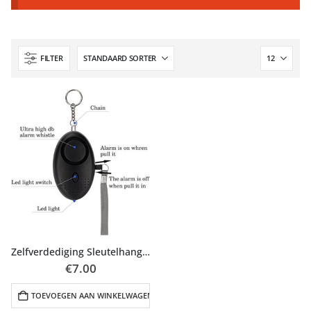
FILTER
Zelfverdediging Sleutelhanger
€
7.00
TOEVOEGEN AAN WINKELWAGEN