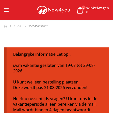
Winkelwagen
0
0
SHOP
9505157279220
Belangrijke informatie Let op !
i.v.m vakantie gesloten van 19-07 tot 29-08-
2026
U kunt wel een bestelling plaatsen.
Deze wordt pas 31-08-2026 verzonden!
Heeft u tussentijds vragen? U kunt ons in de
vakantieperiode alleen bereiken via de mail.
Mail wordt binnen 4 dagen beantwoordt.