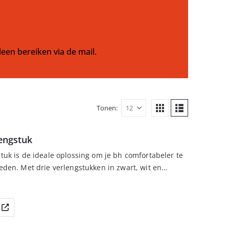
leen bereiken via de mail.
Tonen:
engstuk
uk is de ideale oplossing om je bh comfortabeler te
den. Met drie verlengstukken in zwart, wit en