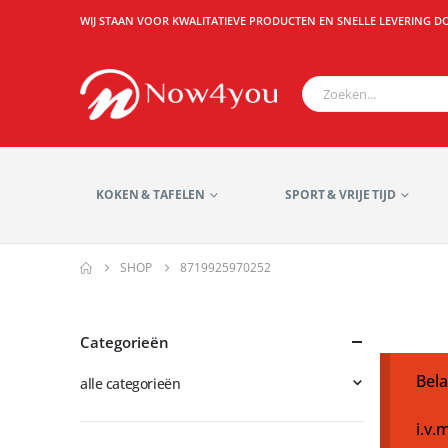
WIJ STAAN VOOR KWALITATIEVE PRODUCTEN EN SNELLE LEVERING D
KOKEN & TAFELEN
SPORT & VRIJE TIJD
SHOP
8719925970252
Categorieën
Bela
alle categorieën
i.v.