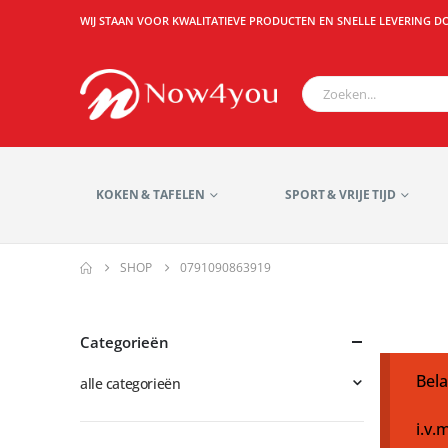
WIJ STAAN VOOR KWALITATIEVE PRODUCTEN EN SNELLE LEVERING D
KOKEN & TAFELEN
SPORT & VRIJE TIJD
SHOP
0791090863919
Categorieën
Bela
alle categorieën
i.v.