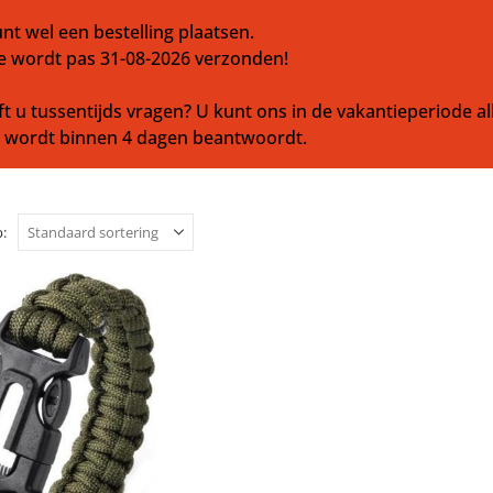
nt wel een bestelling plaatsen.
e wordt pas 31-08-2026 verzonden!
t u tussentijds vragen? U kunt ons in de vakantieperiode al
l wordt binnen 4 dagen beantwoordt.
: