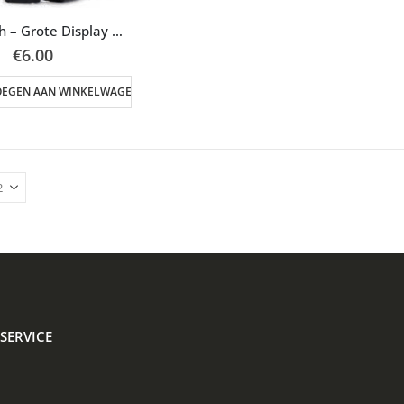
Stopwatch – Grote Display – Zwart (bulk)
€
6.00
OEGEN AAN WINKELWAGEN
SERVICE