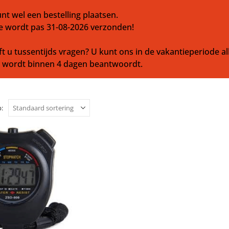
nt wel een bestelling plaatsen.
e wordt pas 31-08-2026 verzonden!
t u tussentijds vragen? U kunt ons in de vakantieperiode al
l wordt binnen 4 dagen beantwoordt.
: