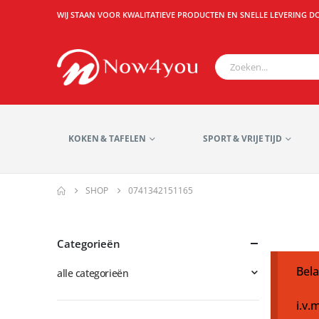
WIJ STAAN VOOR KWALITATIEVE PRODUCTEN EN SNELLE LEVERING D
KOKEN & TAFELEN
SPORT & VRIJE TIJD
SHOP
0741342151165
Categorieën
Bela
alle categorieën
i.v.