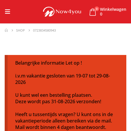
Winkelwagen
0
0
SHOP
0723834580943
Belangrijke informatie Let op !
i.v.m vakantie gesloten van 19-07 tot 29-08-
2026
U kunt wel een bestelling plaatsen.
Deze wordt pas 31-08-2026 verzonden!
Heeft u tussentijds vragen? U kunt ons in de
vakantieperiode alleen bereiken via de mail.
Mail wordt binnen 4 dagen beantwoordt.