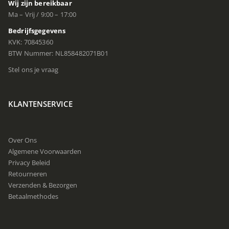
Wij zijn bereikbaar
Ma – Vrij / 9:00 – 17:00
Bedrijfsgegevens
KVK: 70845360
BTW Nummer: NL858482071B01
Stel ons je vraag
KLANTENSERVICE
Over Ons
Algemene Voorwaarden
Privacy Beleid
Retourneren
Verzenden & Bezorgen
Betaalmethodes