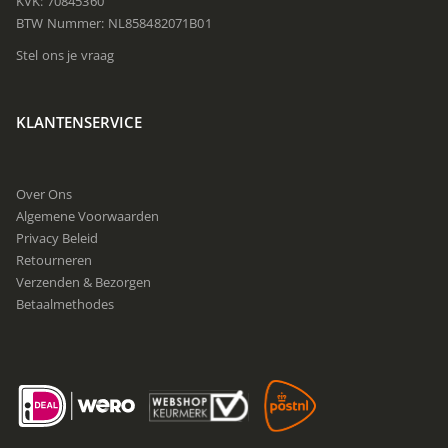
KVK: 70845360
BTW Nummer: NL858482071B01
Stel ons je vraag
KLANTENSERVICE
Over Ons
Algemene Voorwaarden
Privacy Beleid
Retourneren
Verzenden & Bezorgen
Betaalmethodes