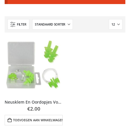
FILTER
Neusklem En Oordopjes Voor Zwemmen
€
2.00
TOEVOEGEN AAN WINKELWAGEN