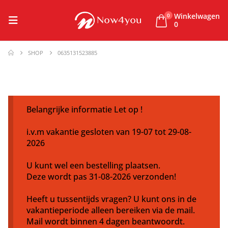
Winkelwagen
0
0
SHOP
0635131523885
Belangrijke informatie Let op !
i.v.m vakantie gesloten van 19-07 tot 29-08-
2026
U kunt wel een bestelling plaatsen.
Deze wordt pas 31-08-2026 verzonden!
Heeft u tussentijds vragen? U kunt ons in de
vakantieperiode alleen bereiken via de mail.
Mail wordt binnen 4 dagen beantwoordt.