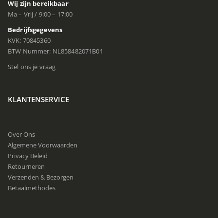
Wij zijn bereikbaar
Ma – Vrij / 9:00 – 17:00
Bedrijfsgegevens
KVK: 70845360
BTW Nummer: NL858482071B01
Stel ons je vraag
KLANTENSERVICE
Over Ons
Algemene Voorwaarden
Privacy Beleid
Retourneren
Verzenden & Bezorgen
Betaalmethodes