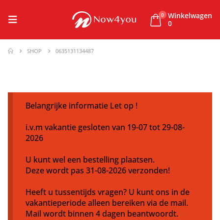
Winkelwagen
0
0
SHOP
0635131134487
Belangrijke informatie Let op !
i.v.m vakantie gesloten van 19-07 tot 29-08-
2026
U kunt wel een bestelling plaatsen.
Deze wordt pas 31-08-2026 verzonden!
Heeft u tussentijds vragen? U kunt ons in de
vakantieperiode alleen bereiken via de mail.
Mail wordt binnen 4 dagen beantwoordt.