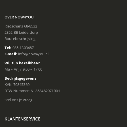
OVER NOW4YOU
Rietschans 68-8532
2352 BB Leiderdorp
Routebeschrijving
Tel:
085-1303487
E-mail:
info@now4you.nl
Wij zijn bereikbaar
Ma – Vrij / 9:00 – 17:00
Bedrijfsgegevens
KVK: 70845360
BTW Nummer: NL858482071B01
Stel ons je vraag
KLANTENSERVICE