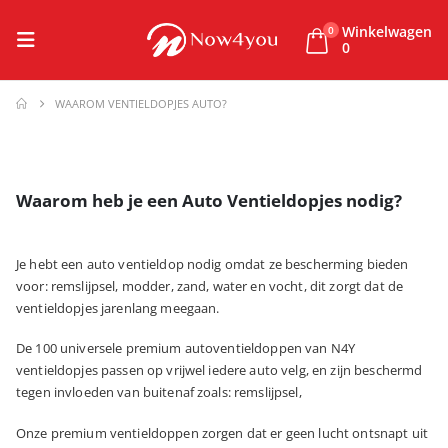
Winkelwagen
0
0
WAAROM VENTIELDOPJES AUTO?
Waarom heb je een Auto Ventieldopjes nodig?
Je hebt een auto ventieldop nodig omdat ze bescherming bieden
voor: remslijpsel, modder, zand, water en vocht, dit zorgt dat de
ventieldopjes jarenlang meegaan.
De 100 universele premium autoventieldoppen van N4Y
ventieldopjes passen op vrijwel iedere auto velg, en zijn beschermd
tegen invloeden van buitenaf zoals: remslijpsel,
Onze premium ventieldoppen zorgen dat er geen lucht ontsnapt uit