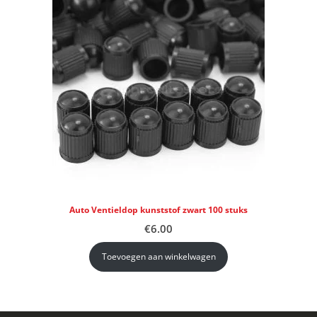
Auto Ventieldop kunststof zwart 100 stuks
€
6.00
Toevoegen aan winkelwagen