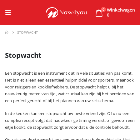
Winkelwagen
0
0
STOPWACHT
Stopwacht
Een stopwacht is een instrument dat in vele situaties van pas komt.
Het is niet alleen een essentieel hulpmiddel voor sporters, maar ook
voor reizigers en kookliefhebbers. De stopwacht helpt u bij het
nauwkeurig meten van tijd, wat cruciaal kan zijn bij het bereiden van
een perfect gerecht of bij het plannen van uw reisschema.
In de keuken kan een stopwacht uw beste vriend zijn. Of u nu een
complex recept volgt dat nauwkeurige timing vereist, of gewoon een
eitje kookt, de stopwacht zorgt ervoor dat u de controle behoudt.
Op reis kan de stopwacht ook een onmisbaar hulpmiddel zijn. Het