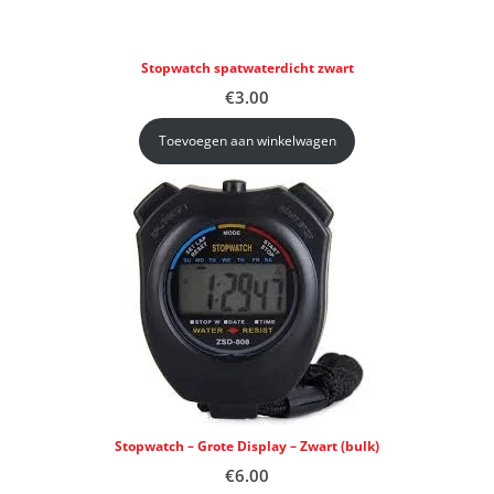
Stopwatch spatwaterdicht zwart
€
3.00
Toevoegen aan winkelwagen
Stopwatch – Grote Display – Zwart (bulk)
€
6.00