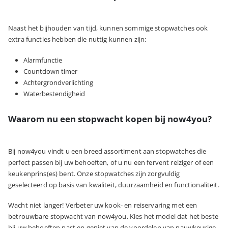
Naast het bijhouden van tijd, kunnen sommige stopwatches ook
extra functies hebben die nuttig kunnen zijn:
Alarmfunctie
Countdown timer
Achtergrondverlichting
Waterbestendigheid
Waarom nu een stopwacht kopen bij now4you?
Bij now4you vindt u een breed assortiment aan stopwatches die
perfect passen bij uw behoeften, of u nu een fervent reiziger of een
keukenprins(es) bent. Onze stopwatches zijn zorgvuldig
geselecteerd op basis van kwaliteit, duurzaamheid en functionaliteit.
Wacht niet langer! Verbeter uw kook- en reiservaring met een
betrouwbare stopwacht van now4you. Kies het model dat het beste
bij uw behoeften past en geniet van de voordelen van nauwkeurige