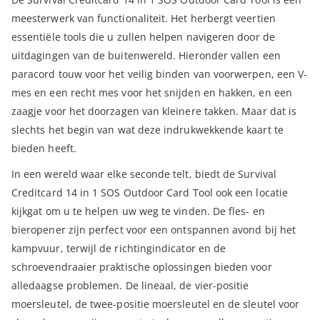
meesterwerk van functionaliteit. Het herbergt veertien
essentiële tools die u zullen helpen navigeren door de
uitdagingen van de buitenwereld. Hieronder vallen een
paracord touw voor het veilig binden van voorwerpen, een V-
mes en een recht mes voor het snijden en hakken, en een
zaagje voor het doorzagen van kleinere takken. Maar dat is
slechts het begin van wat deze indrukwekkende kaart te
bieden heeft.
In een wereld waar elke seconde telt, biedt de Survival
Creditcard 14 in 1 SOS Outdoor Card Tool ook een locatie
kijkgat om u te helpen uw weg te vinden. De fles- en
bieropener zijn perfect voor een ontspannen avond bij het
kampvuur, terwijl de richtingindicator en de
schroevendraaier praktische oplossingen bieden voor
alledaagse problemen. De lineaal, de vier-positie
moersleutel, de twee-positie moersleutel en de sleutel voor