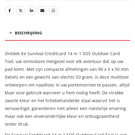
BESCHRIJVING
Ontdek de Survival Creditcard 14 in 1 SOS Outdoor Card
Tool, uw onmisbare metgezel voor elk avontuur dat op uw
pad komt. Met zijn compacte afmetingen van 90 x 3 x 50 mm
(lxbxh) en een gewicht van slechts 50 gram, is deze multitool
ontworpen om naadloos in uw portemonnee te passen, altijd
klaar voor gebruik wanneer u hem nodig heeft. De strakke
zwarte kleur en het hittebehandelde staal waaruit het is
vervaardigd, garanderen niet alleen een roestvrije ervaring
maar ook een onveranderlijke kleur en onbuigzaamheid
onder druk.
De Survival Creditcard 14 in 1 SOS Outdoor Card Tool is een