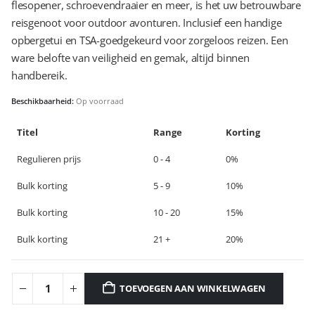
flesopener, schroevendraaier en meer, is het uw betrouwbare
reisgenoot voor outdoor avonturen. Inclusief een handige
opbergetui en TSA-goedgekeurd voor zorgeloos reizen. Een
ware belofte van veiligheid en gemak, altijd binnen
handbereik.
Beschikbaarheid:
Op voorraad
Titel
Range
Korting
Regulieren prijs
0 - 4
0%
Bulk korting
5 - 9
10%
Bulk korting
10 - 20
15%
Bulk korting
21 +
20%
TOEVOEGEN AAN WINKELWAGEN