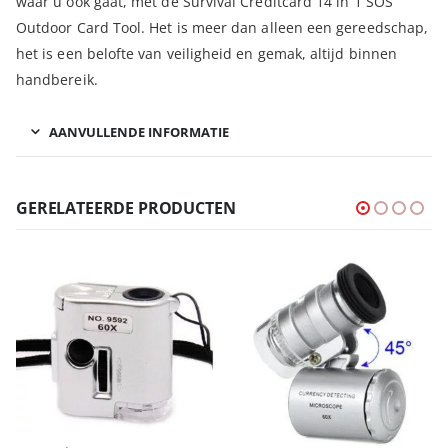
waar u ook gaat, met de Survival Creditcard 14 in 1 SOS
Outdoor Card Tool. Het is meer dan alleen een gereedschap,
het is een belofte van veiligheid en gemak, altijd binnen
handbereik.
AANVULLENDE INFORMATIE
GERELATEERDE PRODUCTEN