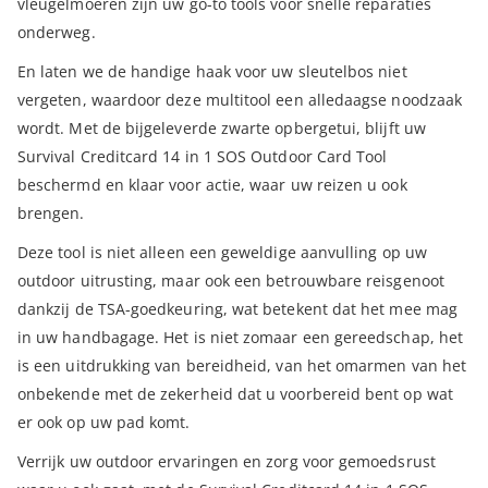
vleugelmoeren zijn uw go-to tools voor snelle reparaties
onderweg.
En laten we de handige haak voor uw sleutelbos niet
vergeten, waardoor deze multitool een alledaagse noodzaak
wordt. Met de bijgeleverde zwarte opbergetui, blijft uw
Survival Creditcard 14 in 1 SOS Outdoor Card Tool
beschermd en klaar voor actie, waar uw reizen u ook
brengen.
Deze tool is niet alleen een geweldige aanvulling op uw
outdoor uitrusting, maar ook een betrouwbare reisgenoot
dankzij de TSA-goedkeuring, wat betekent dat het mee mag
in uw handbagage. Het is niet zomaar een gereedschap, het
is een uitdrukking van bereidheid, van het omarmen van het
onbekende met de zekerheid dat u voorbereid bent op wat
er ook op uw pad komt.
Verrijk uw outdoor ervaringen en zorg voor gemoedsrust