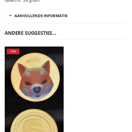
Gewicht 24 gram
AANVULLENDE INFORMATIE
ANDERE SUGGESTIES…
-75%