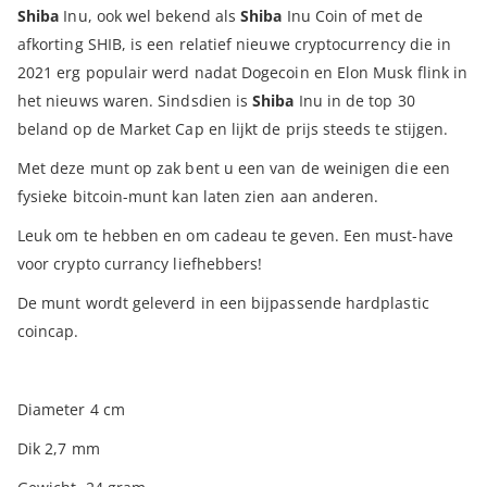
Shiba
Inu, ook wel bekend als
Shiba
Inu Coin of met de
afkorting SHIB, is een relatief nieuwe cryptocurrency die in
2021 erg populair werd nadat Dogecoin en Elon Musk flink in
het nieuws waren. Sindsdien is
Shiba
Inu in de top 30
beland op de Market Cap en lijkt de prijs steeds te stijgen.
Met deze munt op zak bent u een van de weinigen die een
fysieke bitcoin-munt kan laten zien aan anderen.
Leuk om te hebben en om cadeau te geven. Een must-have
voor crypto currancy liefhebbers!
De munt wordt geleverd in een bijpassende hardplastic
coincap.
Diameter 4 cm
Dik 2,7 mm