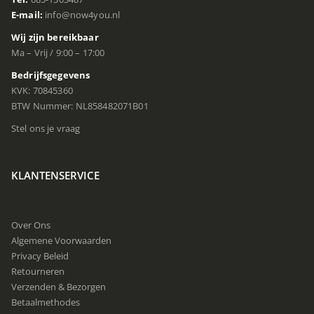
E-mail:
info@now4you.nl
Wij zijn bereikbaar
Ma – Vrij / 9:00 – 17:00
Bedrijfsgegevens
KVK: 70845360
BTW Nummer: NL858482071B01
Stel ons je vraag
KLANTENSERVICE
Over Ons
Algemene Voorwaarden
Privacy Beleid
Retourneren
Verzenden & Bezorgen
Betaalmethodes