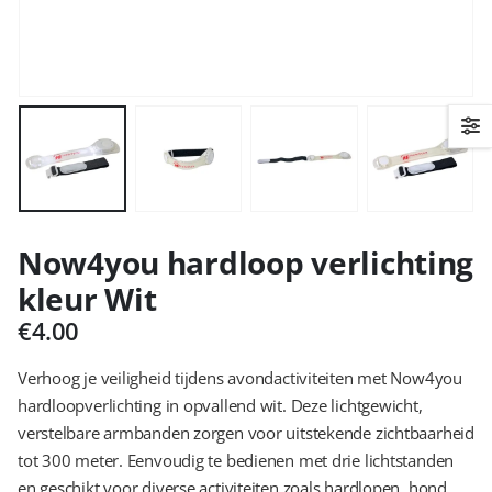
Now4you hardloop verlichting
kleur Wit
€
4.00
Verhoog je veiligheid tijdens avondactiviteiten met Now4you
hardloopverlichting in opvallend wit. Deze lichtgewicht,
verstelbare armbanden zorgen voor uitstekende zichtbaarheid
tot 300 meter. Eenvoudig te bedienen met drie lichtstanden
en geschikt voor diverse activiteiten zoals hardlopen, hond