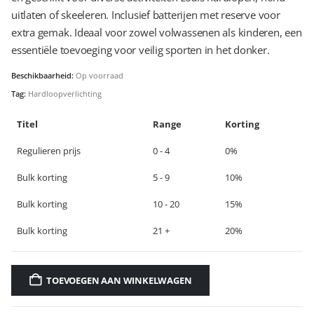
uitlaten of skeeleren. Inclusief batterijen met reserve voor
extra gemak. Ideaal voor zowel volwassenen als kinderen, een
essentiële toevoeging voor veilig sporten in het donker.
Beschikbaarheid:
Op voorraad
Tag:
Hardloopverlichting
Titel
Range
Korting
Regulieren prijs
0 - 4
0%
Bulk korting
5 - 9
10%
Bulk korting
10 - 20
15%
Bulk korting
21 +
20%
TOEVOEGEN AAN WINKELWAGEN