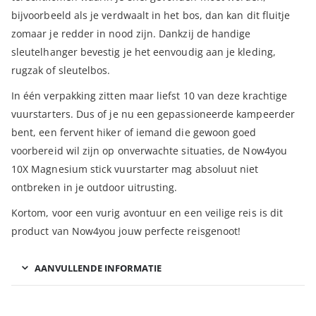
bijvoorbeeld als je verdwaalt in het bos, dan kan dit fluitje
zomaar je redder in nood zijn. Dankzij de handige
sleutelhanger bevestig je het eenvoudig aan je kleding,
rugzak of sleutelbos.
In één verpakking zitten maar liefst 10 van deze krachtige
vuurstarters. Dus of je nu een gepassioneerde kampeerder
bent, een fervent hiker of iemand die gewoon goed
voorbereid wil zijn op onverwachte situaties, de Now4you
10X Magnesium stick vuurstarter mag absoluut niet
ontbreken in je outdoor uitrusting.
Kortom, voor een vurig avontuur en een veilige reis is dit
product van Now4you jouw perfecte reisgenoot!
AANVULLENDE INFORMATIE