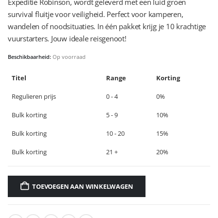
Expeditie Robinson, wordt geleverd met een luid groen
survival fluitje voor veiligheid. Perfect voor kamperen,
wandelen of noodsituaties. In één pakket krijg je 10 krachtige
vuurstarters. Jouw ideale reisgenoot!
Beschikbaarheid:
Op voorraad
Titel
Range
Korting
Regulieren prijs
0 - 4
0%
Bulk korting
5 - 9
10%
Bulk korting
10 - 20
15%
Bulk korting
21 +
20%
TOEVOEGEN AAN WINKELWAGEN