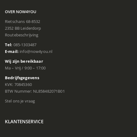
OVER NOW4YOU
Rietschans 68-8532
2352 BB Leiderdorp
Routebeschrijving
Tel:
085-1303487
E-mail:
info@now4you.nl
Wij zijn bereikbaar
Ma – Vrij / 9:00 – 17:00
Bedrijfsgegevens
KVK: 70845360
BTW Nummer: NL858482071B01
Stel ons je vraag
KLANTENSERVICE