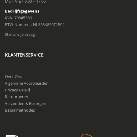
Ma – Vrij / 9:00 – 17:00
Bedrijfsgegevens
KVK: 70845360
BTW Nummer: NL858482071B01
Stel ons je vraag
KLANTENSERVICE
Over Ons
Algemene Voorwaarden
Privacy Beleid
Retourneren
Verzenden & Bezorgen
Betaalmethodes