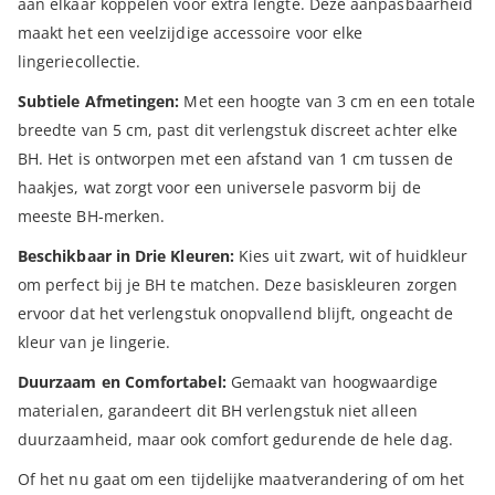
aan elkaar koppelen voor extra lengte. Deze aanpasbaarheid
maakt het een veelzijdige accessoire voor elke
lingeriecollectie.
Subtiele Afmetingen:
Met een hoogte van 3 cm en een totale
breedte van 5 cm, past dit verlengstuk discreet achter elke
BH. Het is ontworpen met een afstand van 1 cm tussen de
haakjes, wat zorgt voor een universele pasvorm bij de
meeste BH-merken.
Beschikbaar in Drie Kleuren:
Kies uit zwart, wit of huidkleur
om perfect bij je BH te matchen. Deze basiskleuren zorgen
ervoor dat het verlengstuk onopvallend blijft, ongeacht de
kleur van je lingerie.
Duurzaam en Comfortabel:
Gemaakt van hoogwaardige
materialen, garandeert dit BH verlengstuk niet alleen
duurzaamheid, maar ook comfort gedurende de hele dag.
Of het nu gaat om een tijdelijke maatverandering of om het