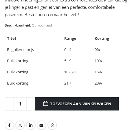
je lingerie past en geniet van een perfecte, comfortabele
pasvorm. Bestel nu en ervaar het zelf!
Beschikbaarheid:
Op voorraad
Titel
Range
Korting
Regulieren prijs
0 - 4
0%
Bulk korting
5 - 9
10%
Bulk korting
10 - 20
15%
Bulk korting
21 +
20%
TOEVOEGEN AAN WINKELWAGEN