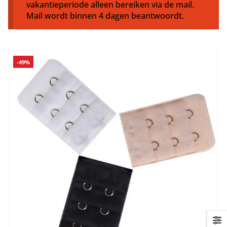
vakantieperiode alleen bereiken via de mail.
Mail wordt binnen 4 dagen beantwoordt.
-49%