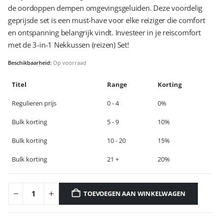
de oordoppen dempen omgevingsgeluiden. Deze voordelig
geprijsde set is een must-have voor elke reiziger die comfort
en ontspanning belangrijk vindt. Investeer in je reiscomfort
met de 3-in-1 Nekkussen (reizen) Set!
Beschikbaarheid:
Op voorraad
Titel
Range
Korting
Regulieren prijs
0 - 4
0%
Bulk korting
5 - 9
10%
Bulk korting
10 - 20
15%
Bulk korting
21 +
20%
TOEVOEGEN AAN WINKELWAGEN