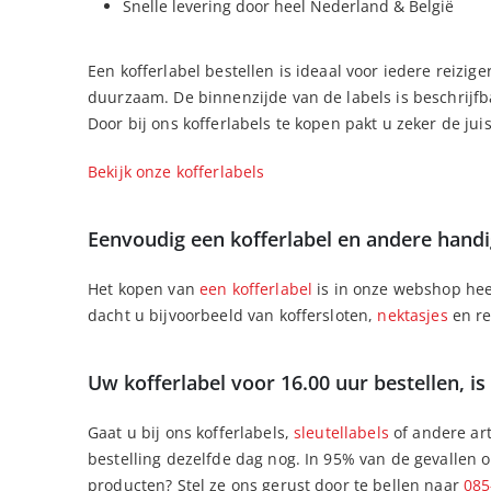
Snelle levering door heel Nederland & België
Een kofferlabel bestellen is ideaal voor iedere reizig
duurzaam. De binnenzijde van de labels is beschrijfb
Door bij ons kofferlabels te kopen pakt u zeker de ju
Bekijk onze kofferlabels
Eenvoudig een kofferlabel en andere handig
Het kopen van
een kofferlabel
is in onze webshop heel
dacht u bijvoorbeeld van koffersloten,
nektasjes
en re
Uw kofferlabel voor 16.00 uur bestellen, is
Gaat u bij ons kofferlabels,
sleutellabels
of andere art
bestelling dezelfde dag nog. In 95% van de gevallen 
producten? Stel ze ons gerust door te bellen naar
085