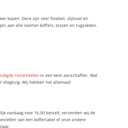
r kopen. Deze zijn zeer flexibel, slijtvast en
en aan alle soorten koffers, tassen en rugzakken.
odigde reisartikelen
in een keer aanschaffen. Wat
 vliegtuig. Wij hebben het allemaal!
ijk vandaag voor 16.00 bestelt, verzenden wij de
estellen van een kofferlabel of onze andere
klaar.