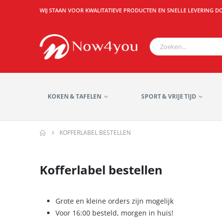
WIJ STAAN VOOR KWALITATIEVE PRODUCTEN EN SNELLE LEVERING D
KOKEN & TAFELEN
SPORT & VRIJE TIJD
KOFFERLABEL BESTELLEN
Kofferlabel bestellen
Grote en kleine orders zijn mogelijk
Voor 16:00 besteld, morgen in huis!