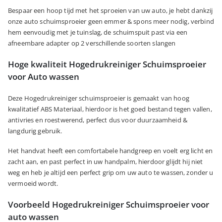
Bespaar een hoop tijd met het sproeien van uw auto, je hebt dankzij
onze auto schuimsproeier geen emmer & spons meer nodig, verbind
hem eenvoudig met je tuinslag, de schuimspuit past via een
afneembare adapter op 2 verschillende soorten slangen
Hoge kwaliteit Hogedrukreiniger Schuimsproeier
voor Auto wassen
Deze Hogedrukreiniger schuimsproeier is gemaakt van hoog
kwalitatief ABS Materiaal, hierdoor is het goed bestand tegen vallen,
antivries en roestwerend, perfect dus voor duurzaamheid &
langdurig gebruik.
Het handvat heeft een comfortabele handgreep en voelt erg licht en
zacht aan, en past perfect in uw handpalm, hierdoor glijdt hij niet
weg en heb je altijd een perfect grip om uw auto te wassen, zonder u
vermoeid wordt.
Voorbeeld Hogedrukreiniger Schuimsproeier voor
auto wassen