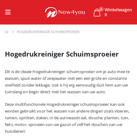
Winkelwagen
0
0
HOGEDRUKREINIGER SCHUIMSPROEIER
Hogedrukreiniger Schuimsproeier
Dit is de ideale Hogedrukreiniger schuimsproeier om je auto mee te
wassen, spuit water of zeepwater met een een grote en constante
snelheid zonder lekkage, ook is hij erg eenvoudig sluit hem aan uw
tuinslang en begin direct met het wassen van uw auto.
Deze multifunctionele Hogedrukreiniger schuimsproeier kan ook
worden gebruikt voor het wassen van andere dingen zoals vloeren,
ramen, opritten, daken, in de autowasstraat, douche, planten, tuin,
fiets, motor, sproeien van uw gazon of zelf het douchen van uw
huisdieren!