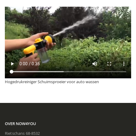
Hogedrukreiniger Schuimsproeier voor auto wassen
OVER NOW4YOU
Rietschans 68-8532