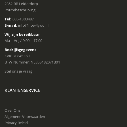
2352 BB Leiderdorp
Routebeschrijving
Tel:
085-1303487
E-mail:
info@now4you.nl
Wij zijn bereikbaar
Ma – Vrij / 9:00 – 17:00
Bedrijfsgegevens
KVK: 70845360
BTW Nummer: NL858482071B01
Stel ons je vraag
KLANTENSERVICE
Over Ons
Algemene Voorwaarden
Privacy Beleid