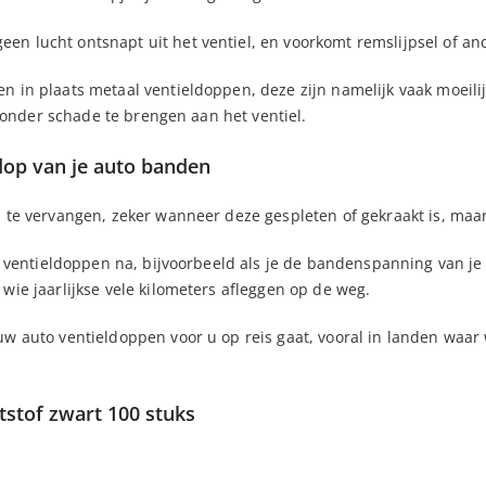
 lucht ontsnapt uit het ventiel, en voorkomt remslijpsel of ander
 in plaats metaal ventieldoppen, deze zijn namelijk vaak moeilij
, zonder schade te brengen aan het ventiel.
ldop van je auto banden
 te vervangen, zeker wanneer deze gespleten of gekraakt is, maar 
to ventieldoppen na, bijvoorbeeld als je de bandenspanning van j
wie jaarlijkse vele kilometers afleggen op de weg.
uw auto ventieldoppen voor u op reis gaat, vooral in landen waar
tstof zwart 100 stuks