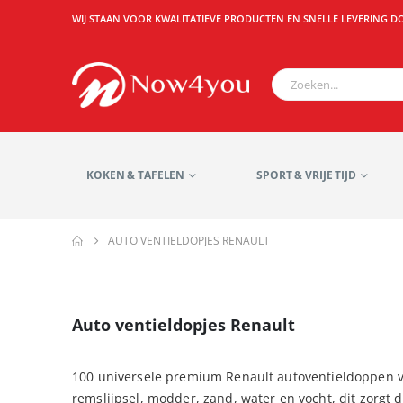
WIJ STAAN VOOR KWALITATIEVE PRODUCTEN EN SNELLE LEVERING D
KOKEN & TAFELEN
SPORT & VRIJE TIJD
AUTO VENTIELDOPJES RENAULT
Auto ventieldopjes Renault
100 universele premium Renault autoventieldoppen va
remslijpsel, modder, zand, water en vocht, dit zorgt