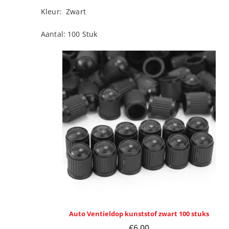
Kleur: Zwart
Aantal: 100 Stuk
Auto Ventieldop kunststof zwart 100 stuks
€
6.00